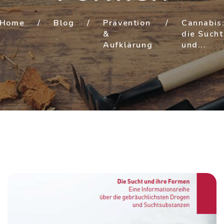
Home
/
Blog
/
Prävention
/
Cannabis
&
die Sucht
Aufklärung
und...