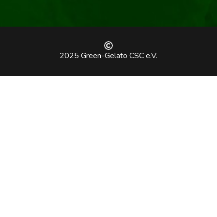
2025 Green-Gelato CSC e.V.