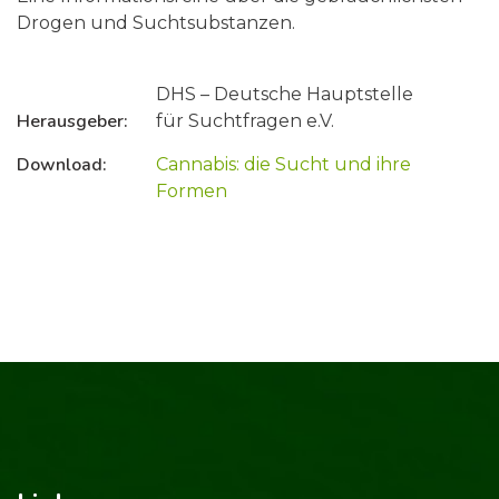
Drogen und Suchtsubstanzen.
DHS – Deutsche Hauptstelle
Herausgeber:
für Suchtfragen e.V.
Download:
Cannabis: die Sucht und ihre
Formen